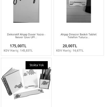
Dekoratif Ahşap Duvar Yazısı -
Ahşap Dinazor Baskılı Tablet
Never Give UP!…
Telefon Tutucu…
175,00TL
20,00TL
KDV Hariç: 145,83TL
KDV Hariç: 16,67TL
Stokta Yok