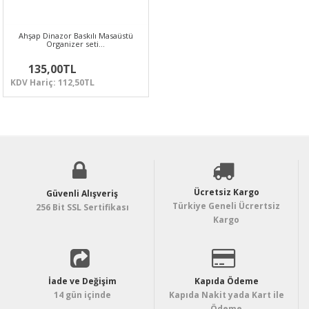
Ahşap Dinazor Baskılı Masaüstü
Organizer seti…
135,00TL
KDV Hariç: 112,50TL
Ücretsiz Kargo
Güvenli Alışveriş
Türkiye Geneli Ücrertsiz
256 Bit SSL Sertifikası
Kargo
İade ve Değişim
Kapıda Ödeme
14 gün içinde
Kapıda Nakit yada Kart ile
Ödeme