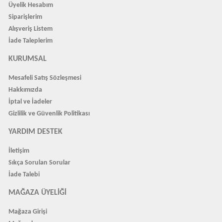
Üyelik Hesabım
Siparişlerim
Alışveriş Listem
İade Taleplerim
KURUMSAL
Mesafeli Satış Sözleşmesi
Hakkımızda
İptal ve İadeler
Gizlilik ve Güvenlik Politikası
YARDIM DESTEK
İletişim
Sıkça Sorulan Sorular
İade Talebi
MAĞAZA ÜYELIĞI
Mağaza Girişi