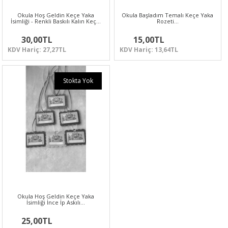
Okula Hoş Geldin Keçe Yaka
Okula Başladım Temalı Keçe Yaka
İsimliği - Renkli Baskılı Kalın Keç…
Rozeti…
30,00TL
15,00TL
KDV Hariç: 27,27TL
KDV Hariç: 13,64TL
Stokta Yok
Okula Hoş Geldin Keçe Yaka
İsimliği İnce İp Askılı…
25,00TL