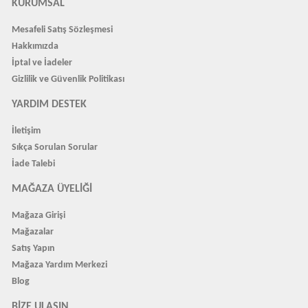
KURUMSAL
Mesafeli Satış Sözleşmesi
Hakkımızda
İptal ve İadeler
Gizlilik ve Güvenlik Politikası
YARDIM DESTEK
İletişim
Sıkça Sorulan Sorular
İade Talebi
MAĞAZA ÜYELIĞI
Mağaza Girişi
Mağazalar
Satış Yapın
Mağaza Yardım Merkezi
Blog
BIZE ULAŞIN