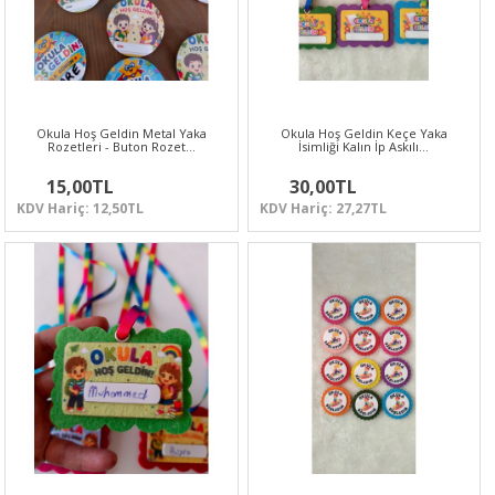
Okula Hoş Geldin Metal Yaka
Okula Hoş Geldin Keçe Yaka
Rozetleri - Buton Rozet…
İsimliği Kalın İp Askılı…
15,00TL
30,00TL
KDV Hariç: 12,50TL
KDV Hariç: 27,27TL