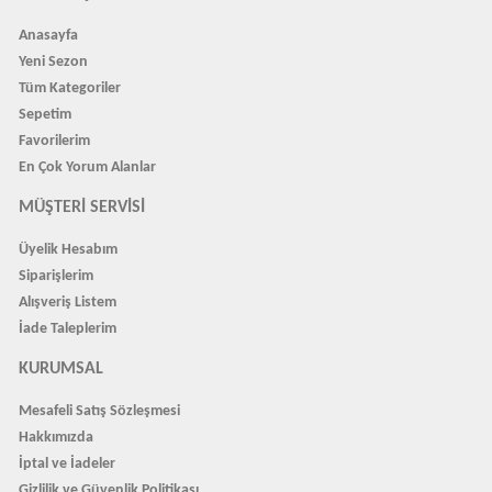
Anasayfa
Yeni Sezon
Tüm Kategoriler
Sepetim
Favorilerim
En Çok Yorum Alanlar
MÜŞTERI SERVISI
Üyelik Hesabım
Siparişlerim
Alışveriş Listem
İade Taleplerim
KURUMSAL
Mesafeli Satış Sözleşmesi
Hakkımızda
İptal ve İadeler
Gizlilik ve Güvenlik Politikası