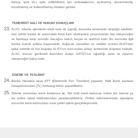
kartuş, şerit vb.) iade edilebilmesi için ambalajlarının açılmamış, denenmemiş,
bozulmamış ve kullanılmamış olmaları gerekir.
TEMERRÜT HALİ VE HUKUKİ SONUÇLARI
ALICI, ödeme işlemlerini kredi kartı ile yaptığı durumda temerrüde düştüğü takdirde,
kart sahibi banka ile arasındaki kredi kartı sözleşmesi çerçevesinde faiz ödeyeceğini
ve bankaya karşı sorumlu olacağını kabul, beyan ve taahhüt eder. Bu durumda ilgili
banka hukuki yollara başvurabilir; doğacak masrafları ve vekâlet ücretini ALICI’dan
talep edebilir ve her koşulda ALICI’nın borcundan dolayı temerrüde düşmesi halinde,
ALICI, borcun gecikmeli ifasından dolayı SATICI’nın uğradığı zarar ve ziyanını
ödeyeceğini kabul eder.
ÖDEME VE TESLİMAT
Banka Havalesi veya EFT (Elektronik Fon Transferi) yaparak, Halk Bank bankası
hesaplarımızdan (TL) herhangi birine yapabilirsiniz.
Sitemiz üzerinden kredi kartlarınız ile, Her türlü kredi kartınıza online tek ödeme ya
da online taksit imkânlarından yararlanabilirsiniz. Online ödemelerinizde siparişiniz
sonunda kredi kartınızdan tutar çekim işlemi gerçekleşecektir.