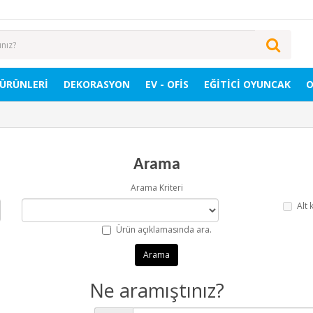
 ÜRÜNLERİ
DEKORASYON
EV - OFIS
EĞITICI OYUNCAK
O
Arama
Arama Kriteri
Alt 
Ürün açıklamasında ara.
Ne aramıştınız?