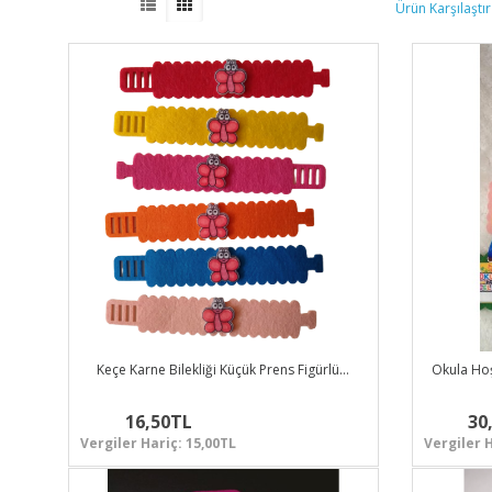
Ürün Karşılaştır 
Keçe Karne Bilekliği Küçük Prens Figürlü…
Okula Hoş
16,50TL
30
Vergiler Hariç: 15,00TL
Vergiler H