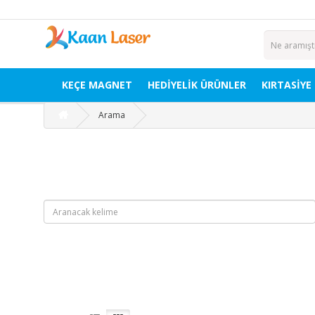
KEÇE MAGNET
HEDIYELIK ÜRÜNLER
KIRTASİYE
Arama