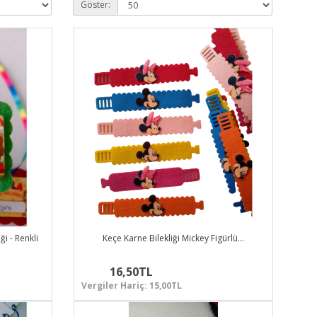
Göster:
i - Renkli
Keçe Karne Bilekliği Mickey Figürlü…
16,50TL
Vergiler Hariç: 15,00TL