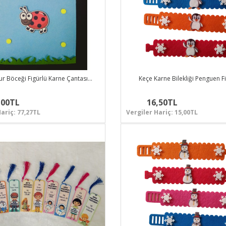
r Böceği Figürlü Karne Çantası…
Keçe Karne Bilekliği Penguen F
,00TL
16,50TL
ariç: 77,27TL
Vergiler Hariç: 15,00TL