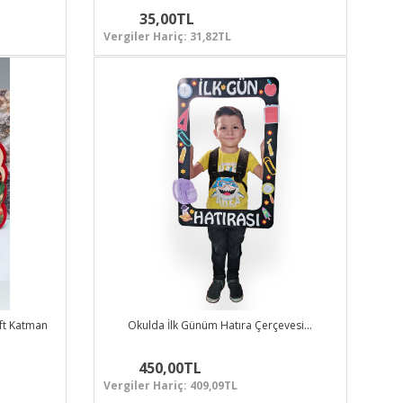
35,00TL
Vergiler Hariç: 31,82TL
Çift Katman
Okulda İlk Günüm Hatıra Çerçevesi…
450,00TL
Vergiler Hariç: 409,09TL