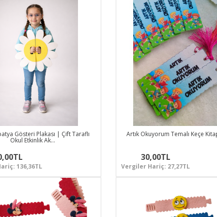
tya Gösteri Plakası | Çift Taraflı
Artık Okuyorum Temalı Keçe Kita
Okul Etkinlik Ak…
0,00TL
30,00TL
ariç: 136,36TL
Vergiler Hariç: 27,27TL