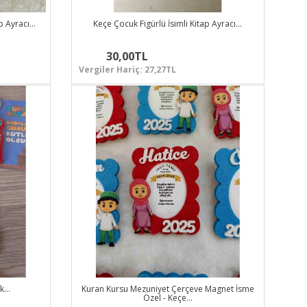
ap Ayracı…
Keçe Çocuk Figürlü İsimli Kitap Ayracı…
30,00TL
Vergiler Hariç: 27,27TL
ık…
Kuran Kursu Mezuniyet Çerçeve Magnet İsme
Özel - Keçe…