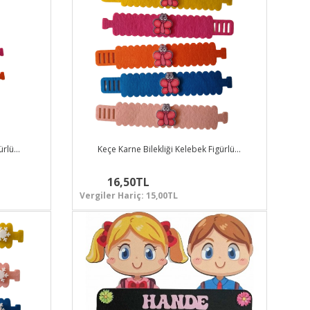
gürlü…
Keçe Karne Bilekliği Kelebek Figürlü…
16,50TL
Vergiler Hariç: 15,00TL