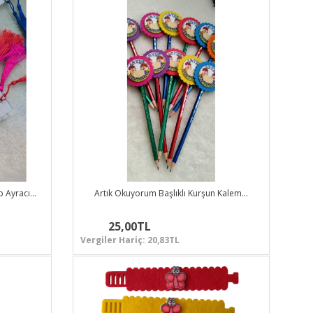
p Ayracı…
Artık Okuyorum Başlıklı Kurşun Kalem…
25,00TL
Vergiler Hariç: 20,83TL