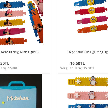
Karne Bilekliği Minie Figürlü…
Keçe Karne Bilekliği Emoji Fi
,50TL
16,50TL
ariç: 15,00TL
Vergiler Hariç: 15,00TL