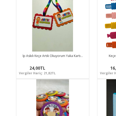
İp Askılı Keçe Artık Okuyorum Yaka Kartı…
Keçe 
24,00TL
16
Vergiler Hariç: 21,82TL
Vergiler H