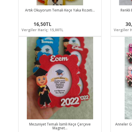
Artık Okuyorum Temalı Keçe Yaka Rozeti…
Renkli 
16,50TL
30
Vergiler Hariç: 15,00TL
Vergiler H
Mezuniyet Temalı İsimli Keçe Çerçeve
Anneler G
Magnet…