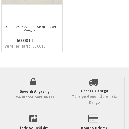
Okumaya Başladım Baskılı Plaket -
Penguen…
60,00TL
Vergiler Hariç: 50,00TL
Ücretsiz Kargo
Güvenli Alışveriş
Türkiye Geneli Ücrertsiz
256 Bit SSL Sertifikası
Kargo
İade ve Değişim
Kapıda Ödeme