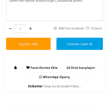
3887 kez incelendi
0 Favori
Sepete Ekle
Hemen Satın Al
Favorilerime Ekle
Ürün karşılaştır
WhatsApp Sipariş
Etiketler:
Kitap Kurdu Baskılı Plaket
,
,