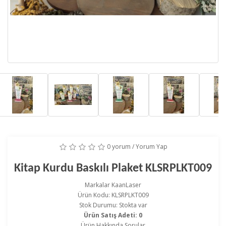
0 yorum
/
Yorum Yap
Kitap Kurdu Baskılı Plaket KLSRPLKT009
Markalar
KaanLaser
Ürün Kodu: KLSRPLKT009
Stok Durumu: Stokta var
Ürün Satış Adeti: 0
Ürün Hakkında Sorular