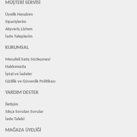
MÜŞTERI SERVISI
Üyelik Hesabım
Siparişlerim
Alışveriş Listem
İade Taleplerim
KURUMSAL
Mesafeli Satış Sözleşmesi
Hakkımızda
İptal ve İadeler
Gizlilik ve Güvenlik Politikası
YARDIM DESTEK
İletişim
Sıkça Sorulan Sorular
İade Talebi
MAĞAZA ÜYELIĞI