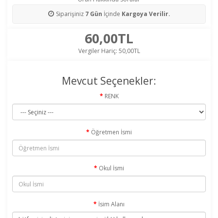
Siparişiniz
7 Gün
İçinde
Kargoya Verilir.
60,00TL
Vergiler Hariç:
50,00TL
Mevcut Seçenekler:
RENK
Öğretmen İsmi
Okul İsmi
İsim Alanı