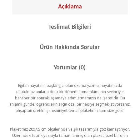
Açıklama
Teslimat Bilgileri
Ürün Hakkında Sorular
Yorumlar (0)
Eğitim hayatının başlangıcı olan okuma yazma, hayatımızda
unutulmaz anılarla dolu bir dönemi tamamlamanın sevinciyle
beraber bir sonraki aşamaya adım atmamızın da işaretidir. Bu
anlamlı günde, öğrencileriniz için özel bir hediye seçmek istiyorsanız,
ahşaptan üretilmiş mezuniyet temalı plaketimiz tam size göre!
Plaketimiz 20x7,5 cm ölçülerinde ve şık tasarımıyla göz kamaştırıyor.
Üzerindeki tebrik yazısıyla tamamlanmış olan plaket, özel bir olan